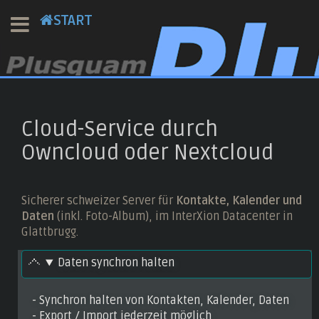
START
Cloud-Service durch
Owncloud oder Nextcloud
Sicherer schweizer Server für
Kontakte, Kalender
und
Daten
(inkl. Foto-Album), im InterXion Datacenter in
Glattbrugg.
Daten synchron halten
- Synchron halten von Kontakten, Kalender, Daten
- Export / Import jederzeit möglich